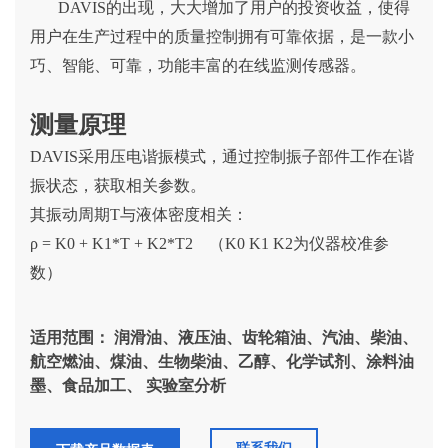
DAVIS的出现，大大增加了用户的投资收益，使得
用户在生产过程中的质量控制拥有可靠依据，是一款小
巧、智能、可靠，功能丰富的在线监测传感器。
测量原理
DAVIS采用压电谐振模式，通过控制振子部件工作在谐
振状态，获取相关参数。
其振动周期T与液体密度相关：
ρ = K0 + K1*T + K2*T2 （K0 K1 K2为仪器校准参
数）
适用范围： 润滑油、液压油、齿轮箱油、汽油、柴油、
航空燃油、煤油、生物柴油、乙醇、化学试剂、涂料油
墨、食品加工、 实验室分析