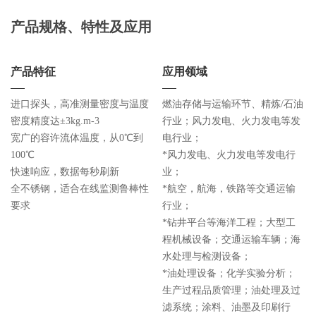
产品规格、特性及应用
产品特征
应用领域
进口探头，高准测量密度与温度
燃油存储与运输环节、精炼/石油
密度精度达±3kg.m-3
行业；风力发电、火力发电等发
宽广的容许流体温度，从0℃到
电行业；
100℃
*风力发电、火力发电等发电行
快速响应，数据每秒刷新
业；
全不锈钢，适合在线监测鲁棒性
*航空，航海，铁路等交通运输
要求
行业；
*钻井平台等海洋工程；大型工
程机械设备；交通运输车辆；海
水处理与检测设备；
*油处理设备；化学实验分析；
生产过程品质管理；油处理及过
滤系统；涂料、油墨及印刷行