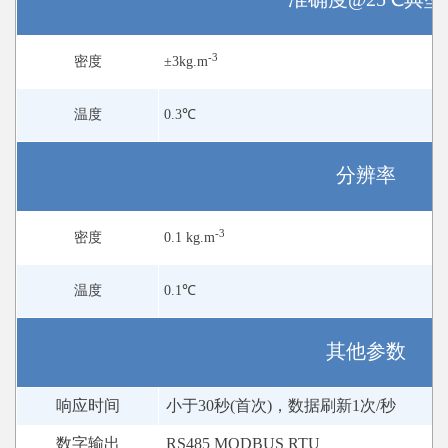
-3
密度
±3kg.m
温度
0.3℃
分辨率
-3
密度
0.1 kg.m
温度
0.1℃
其他参数
响应时间
小于30秒(首次)，数据刷新1次/秒
数字输出
RS485 MODBUS RTU