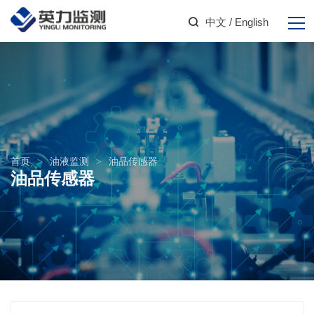
中文
/ English
首页
>
油液监测
>
油品传感器
油品传感器