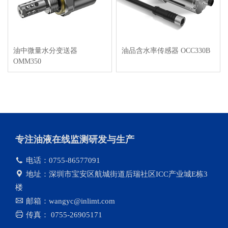
油中微量水分变送器
油品含水率传感器 OCC330B
OMM350
专注油液在线监测研发与生产
电话：0755-86577091
地址：深圳市宝安区航城街道后瑞社区ICC产业城E栋3
楼
邮箱：wangyc@inlimt.com
传真： 0755-26905171