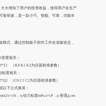
出现，大大增加了用户的投资收益，使得用户在生产
可靠依据，是一款小巧、智能、可靠，功能丰
电谐振模式，通过控制振子部件工作在谐振状态，
体密度相关：
 + K2*T2 （K0 K1 K2为仪器校准参数）
与粘度相关：
 + C2*Q2 （C0 C1 C2为仪器校准参数）
据以下公式换算：
mm2/s=cSt，η-动力粘度mPa.s=cP，ρ-密度g.cm-