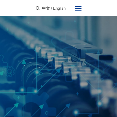
中文
/ English