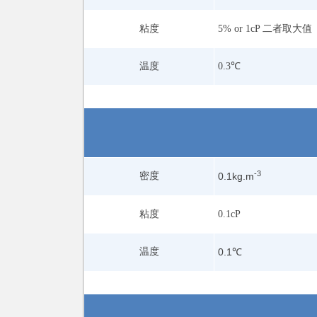
粘度
5% or 1cP 二者取大值
温度
0.3℃
-3
密度
0.1kg.m
粘度
0.1cP
温度
0.1℃