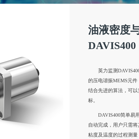
油液密度
DAVIS400
英力监测DAVIS
的压电谐振MEMS元
结合先进的算法，可以
标。
DAVIS400简
自动完成，用户只需将
粘度及温度的过程测量