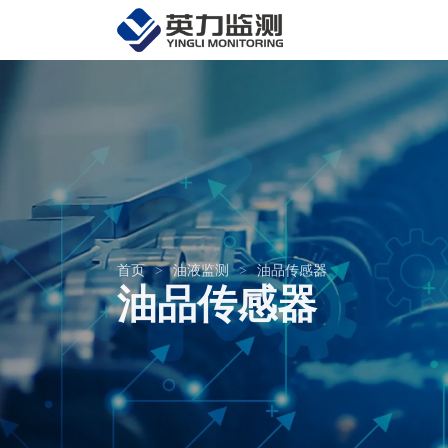
首页
>
油液监测
>
油品传感器
油品传感器