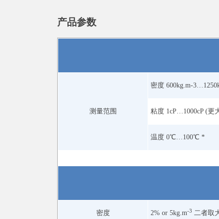
产品参数
密度 600kg.m-3…1250
测量范围
粘度 1cP…1000cP 
温度 0℃…100℃ *
-3
密度
2% or 5kg.m
二者取