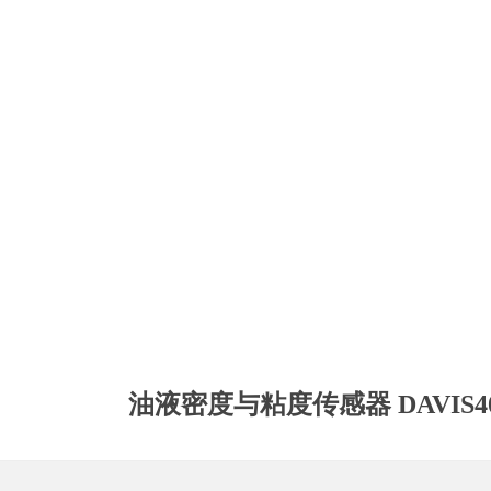
油液密度与粘度传感器 DAVIS4