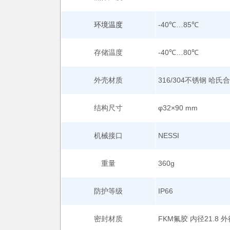
环境温度
-40℃…85℃
存储温度
-40℃…80℃
外壳材质
316/304不锈钢 哈氏
结构尺寸
φ32×90 mm
机械接口
NESSI
重量
360g
防护等级
IP66
密封材质
FKM氟胶 内径21.8 外径