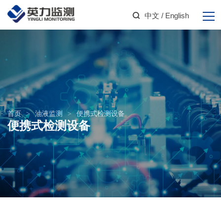
中文
/ English
首页
>
油液监测
>
便携式检测设备
便携式检测设备