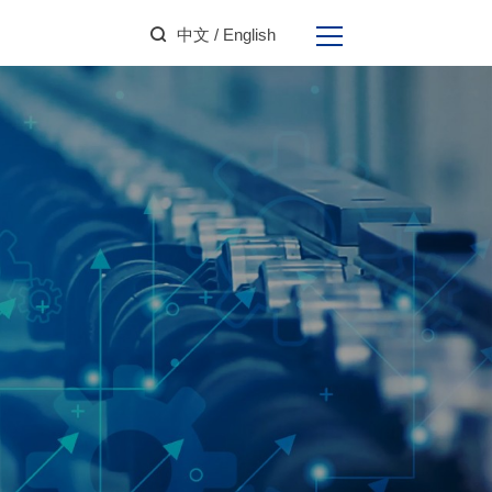
中文
/ English