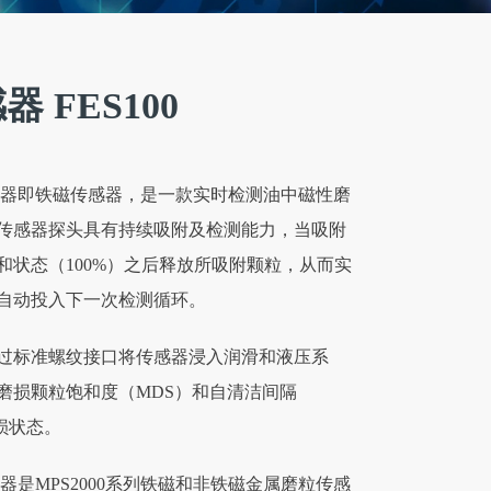
 FES100
传感器即铁磁传感器，是一款实时检测油中磁性磨
传感器探头具有持续吸附及检测能力，当吸附
和状态（100%）之后释放所吸附颗粒，从而实
自动投入下一次检测循环。
过标准螺纹接口将传感器浸入润滑和液压系
磨损颗粒饱和度（MDS）和自清洁间隔
损状态。
传感器是MPS2000系列铁磁和非铁磁金属磨粒传感