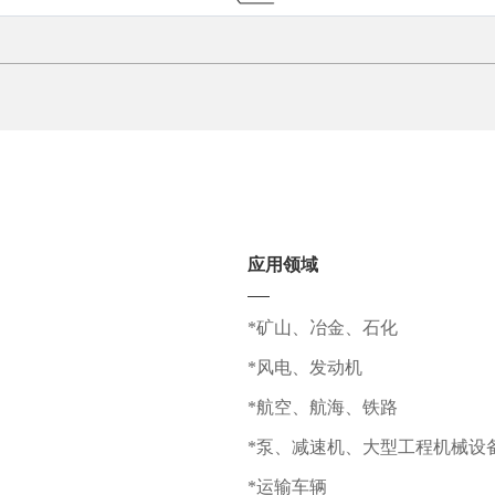
应用领域
*矿山、冶金、石化
*风电、发动机
*航空、航海、铁路
*泵、减速机、大型工程机械设
*运输车辆