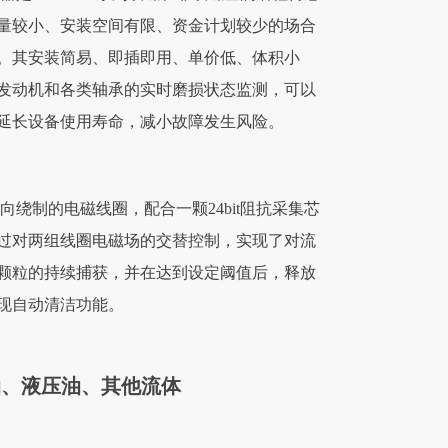
量较小、安装空间有限、资金计划较少的场合
。其安装简易、即插即用、单价低、体积小
发动机和各类轴承的实时磨损状态监测，可以
，延长设备使用寿命，减小故障发生风险。
组反向绕制的电磁线圈，配合一颗24bit阻抗采集芯
过对两组线圈电磁场的交替控制，实现了对流
颗粒的持续捕获，并在达到设定阈值后，释放
现自动清洁功能。
油、液压油、其他流体