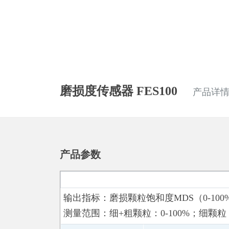
磨损度传感器 FES100
产品详
产品参数
输出指标：
磨损颗粒饱和度MDS（0-1
测量范围：
细+粗颗粒：0-100%；细颗粒：