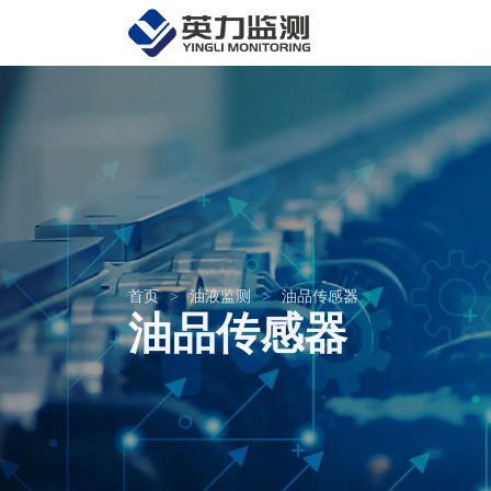
首页
>
油液监测
>
油品传感器
油品传感器