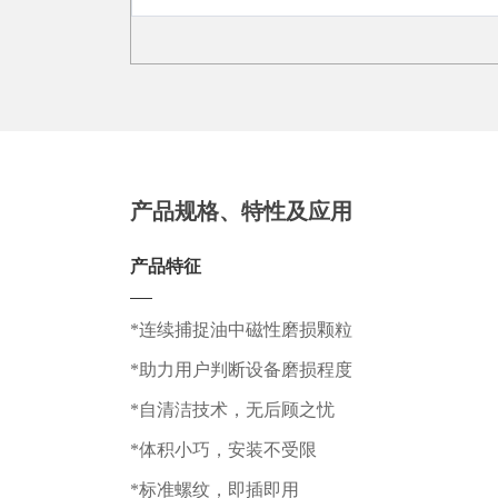
产品规格、特性及应用
产品特征
*连续捕捉油中磁性磨损颗粒
*助力用户判断设备磨损程度
*自清洁技术，无后顾之忧
*体积小巧，安装不受限
*标准螺纹，即插即用