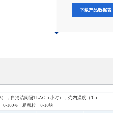
下载产品数据表
情
00%），自清洁间隔TLAG（小时），壳内温度（℃）
0-100%；粗颗粒：0-10块