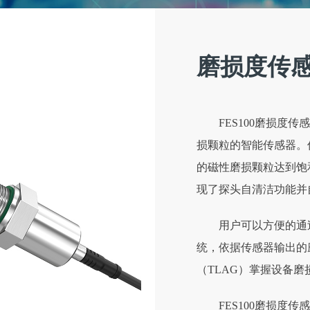
磨损度传感器
FES100磨损度
损颗粒的智能传感器。
的磁性磨损颗粒达到饱
现了探头自清洁功能并
用户可以方便的通
统，依据传感器输出的
（TLAG）掌握设备磨
FES100磨损度